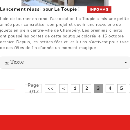
Lancement réussi pour La Toupie !
INFOMAG
Loin de tourner en rond, l’association La Toupie a mis une petite
année pour concrétiser son projet et ouvrir une recyclerie de
jouets en plein centre-ville de Chambéry. Les premiers clients
ont poussé les portes de cette boutique colorée le 15 octobre
dernier. Depuis, les petites fées et les lutins s’activent pour faire
de ces fêtes de fin d’année un moment magique.
Texte
Page
<<
<
1
2
3
4
5
3/12