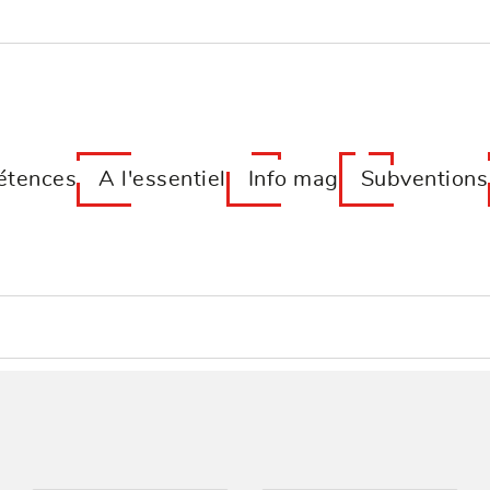
tences
A l'essentiel
Info mag
Subventions