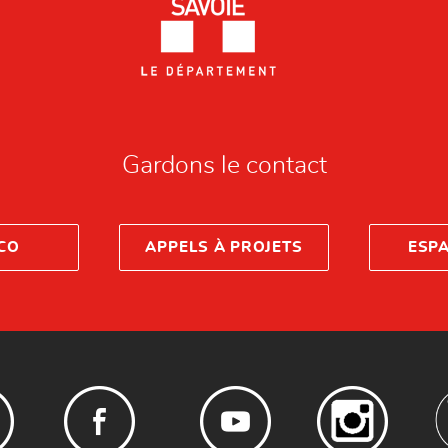
Gardons le contact
CO
APPELS À PROJETS
ESP