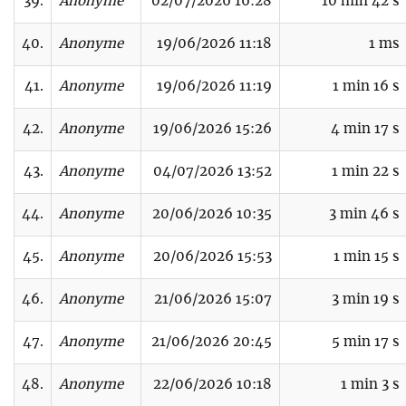
39.
Anonyme
02/07/2026 16:28
10 min 42 s
40.
Anonyme
19/06/2026 11:18
1 ms
41.
Anonyme
19/06/2026 11:19
1 min 16 s
42.
Anonyme
19/06/2026 15:26
4 min 17 s
43.
Anonyme
04/07/2026 13:52
1 min 22 s
44.
Anonyme
20/06/2026 10:35
3 min 46 s
45.
Anonyme
20/06/2026 15:53
1 min 15 s
46.
Anonyme
21/06/2026 15:07
3 min 19 s
47.
Anonyme
21/06/2026 20:45
5 min 17 s
48.
Anonyme
22/06/2026 10:18
1 min 3 s