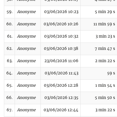
59.
Anonyme
03/06/2026 10:23
5 min 29 s
60.
Anonyme
03/06/2026 10:26
11 min 59 s
61.
Anonyme
03/06/2026 10:32
3 min 23 s
62.
Anonyme
03/06/2026 10:38
7 min 47 s
63.
Anonyme
23/06/2026 11:06
2 min 22 s
64.
Anonyme
03/06/2026 11:43
59 s
65.
Anonyme
03/06/2026 12:28
1 min 54 s
66.
Anonyme
03/06/2026 12:35
5 min 50 s
67.
Anonyme
03/06/2026 12:44
3 min 22 s