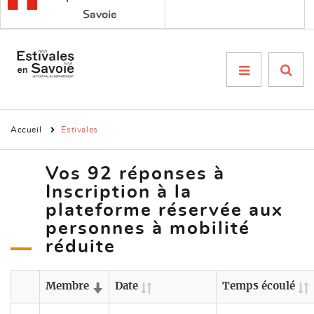
Savoie
Menu

Accueil
Estivales
Vos 92 réponses à
Inscription à la
plateforme réservée aux
personnes à mobilité
réduite
Répondant
Date de la réponse
Membre
Date
Temps écoulé