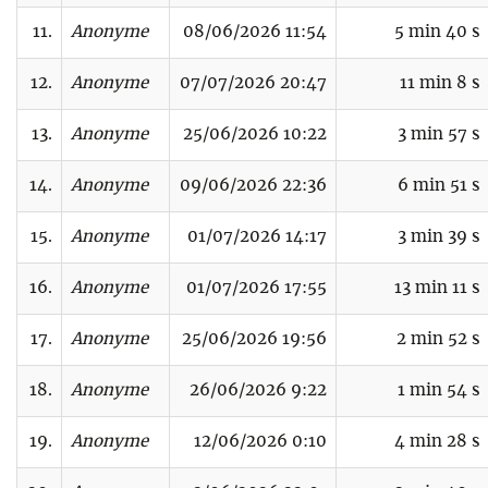
11.
Anonyme
08/06/2026 11:54
5 min 40 s
12.
Anonyme
07/07/2026 20:47
11 min 8 s
13.
Anonyme
25/06/2026 10:22
3 min 57 s
14.
Anonyme
09/06/2026 22:36
6 min 51 s
15.
Anonyme
01/07/2026 14:17
3 min 39 s
16.
Anonyme
01/07/2026 17:55
13 min 11 s
17.
Anonyme
25/06/2026 19:56
2 min 52 s
18.
Anonyme
26/06/2026 9:22
1 min 54 s
19.
Anonyme
12/06/2026 0:10
4 min 28 s