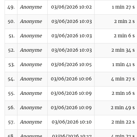
49.
Anonyme
03/06/2026 10:02
1 min 27 s
50.
Anonyme
03/06/2026 10:03
2 min 2 s
51.
Anonyme
03/06/2026 10:03
2 min 6 s
52.
Anonyme
03/06/2026 10:03
2 min 34 s
53.
Anonyme
03/06/2026 10:05
1 min 41 s
54.
Anonyme
03/06/2026 10:06
4 min 27 s
55.
Anonyme
03/06/2026 10:09
2 min 16 s
56.
Anonyme
03/06/2026 10:09
2 min 49 s
57.
Anonyme
03/06/2026 10:10
2 min 22 s
58.
Anonyme
03/06/2026 10:17
4 min 27 s