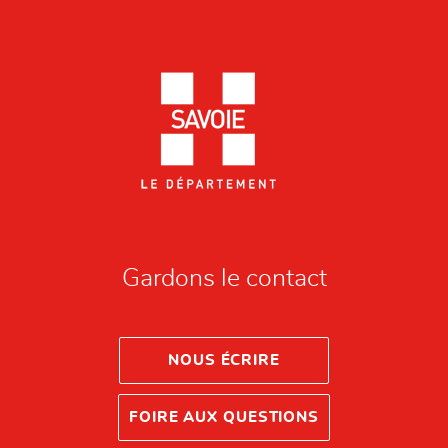
Gardons le contact
NOUS ÉCRIRE
FOIRE AUX QUESTIONS