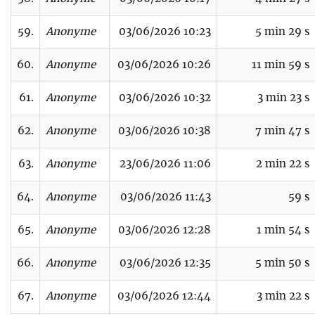
59.
Anonyme
03/06/2026 10:23
5 min 29 s
60.
Anonyme
03/06/2026 10:26
11 min 59 s
61.
Anonyme
03/06/2026 10:32
3 min 23 s
62.
Anonyme
03/06/2026 10:38
7 min 47 s
63.
Anonyme
23/06/2026 11:06
2 min 22 s
64.
Anonyme
03/06/2026 11:43
59 s
65.
Anonyme
03/06/2026 12:28
1 min 54 s
66.
Anonyme
03/06/2026 12:35
5 min 50 s
67.
Anonyme
03/06/2026 12:44
3 min 22 s