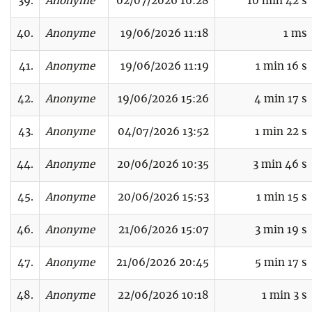
39.
Anonyme
02/07/2026 16:28
10 min 42 s
40.
Anonyme
19/06/2026 11:18
1 ms
41.
Anonyme
19/06/2026 11:19
1 min 16 s
42.
Anonyme
19/06/2026 15:26
4 min 17 s
43.
Anonyme
04/07/2026 13:52
1 min 22 s
44.
Anonyme
20/06/2026 10:35
3 min 46 s
45.
Anonyme
20/06/2026 15:53
1 min 15 s
46.
Anonyme
21/06/2026 15:07
3 min 19 s
47.
Anonyme
21/06/2026 20:45
5 min 17 s
48.
Anonyme
22/06/2026 10:18
1 min 3 s