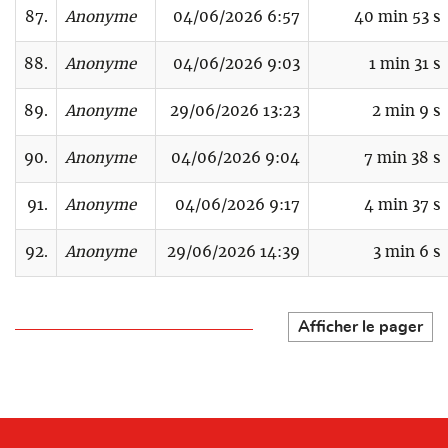
87.
Anonyme
04/06/2026 6:57
40 min 53 s
88.
Anonyme
04/06/2026 9:03
1 min 31 s
89.
Anonyme
29/06/2026 13:23
2 min 9 s
90.
Anonyme
04/06/2026 9:04
7 min 38 s
91.
Anonyme
04/06/2026 9:17
4 min 37 s
92.
Anonyme
29/06/2026 14:39
3 min 6 s
Afficher le pager