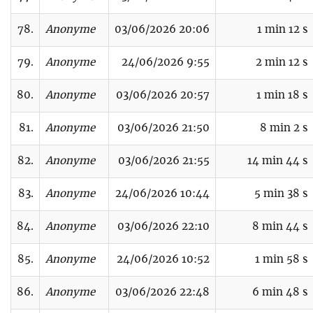
78.
Anonyme
03/06/2026 20:06
1 min 12 s
79.
Anonyme
24/06/2026 9:55
2 min 12 s
80.
Anonyme
03/06/2026 20:57
1 min 18 s
81.
Anonyme
03/06/2026 21:50
8 min 2 s
82.
Anonyme
03/06/2026 21:55
14 min 44 s
83.
Anonyme
24/06/2026 10:44
5 min 38 s
84.
Anonyme
03/06/2026 22:10
8 min 44 s
85.
Anonyme
24/06/2026 10:52
1 min 58 s
86.
Anonyme
03/06/2026 22:48
6 min 48 s