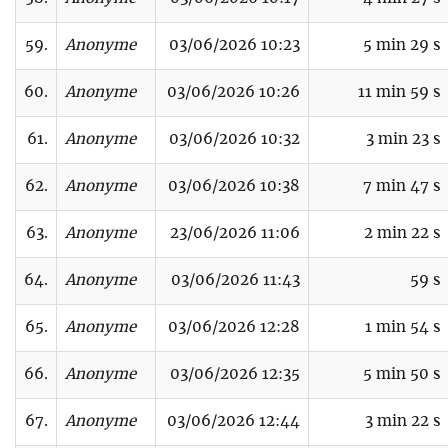
59.
Anonyme
03/06/2026 10:23
5 min 29 s
60.
Anonyme
03/06/2026 10:26
11 min 59 s
61.
Anonyme
03/06/2026 10:32
3 min 23 s
62.
Anonyme
03/06/2026 10:38
7 min 47 s
63.
Anonyme
23/06/2026 11:06
2 min 22 s
64.
Anonyme
03/06/2026 11:43
59 s
65.
Anonyme
03/06/2026 12:28
1 min 54 s
66.
Anonyme
03/06/2026 12:35
5 min 50 s
67.
Anonyme
03/06/2026 12:44
3 min 22 s