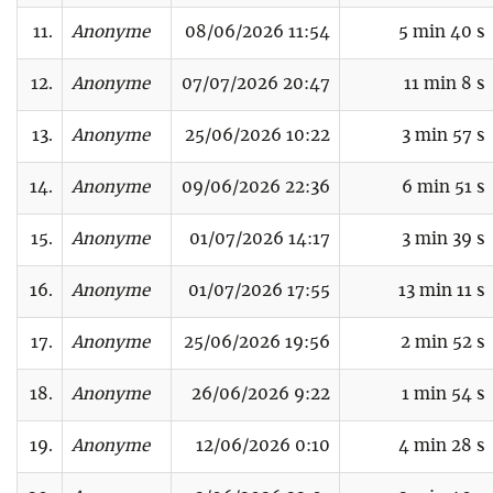
11.
Anonyme
08/06/2026 11:54
5 min 40 s
12.
Anonyme
07/07/2026 20:47
11 min 8 s
13.
Anonyme
25/06/2026 10:22
3 min 57 s
14.
Anonyme
09/06/2026 22:36
6 min 51 s
15.
Anonyme
01/07/2026 14:17
3 min 39 s
16.
Anonyme
01/07/2026 17:55
13 min 11 s
17.
Anonyme
25/06/2026 19:56
2 min 52 s
18.
Anonyme
26/06/2026 9:22
1 min 54 s
19.
Anonyme
12/06/2026 0:10
4 min 28 s