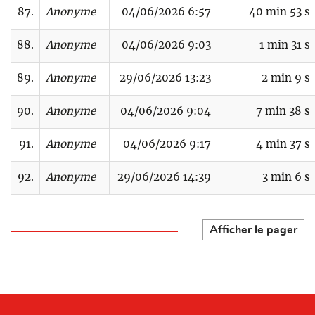
87.
Anonyme
04/06/2026 6:57
40 min 53 s
88.
Anonyme
04/06/2026 9:03
1 min 31 s
89.
Anonyme
29/06/2026 13:23
2 min 9 s
90.
Anonyme
04/06/2026 9:04
7 min 38 s
91.
Anonyme
04/06/2026 9:17
4 min 37 s
92.
Anonyme
29/06/2026 14:39
3 min 6 s
Afficher le pager