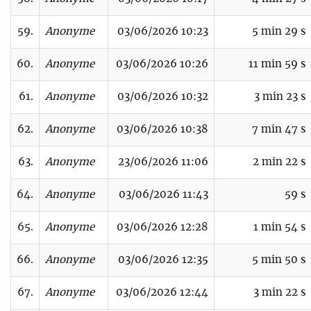
59.
Anonyme
03/06/2026 10:23
5 min 29 s
60.
Anonyme
03/06/2026 10:26
11 min 59 s
61.
Anonyme
03/06/2026 10:32
3 min 23 s
62.
Anonyme
03/06/2026 10:38
7 min 47 s
63.
Anonyme
23/06/2026 11:06
2 min 22 s
64.
Anonyme
03/06/2026 11:43
59 s
65.
Anonyme
03/06/2026 12:28
1 min 54 s
66.
Anonyme
03/06/2026 12:35
5 min 50 s
67.
Anonyme
03/06/2026 12:44
3 min 22 s