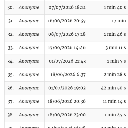
30.
Anonyme
07/07/2026 18:21
1 min 40 s
31.
Anonyme
16/06/2026 20:57
17 min
32.
Anonyme
08/07/2026 17:18
1 min 46 s
33.
Anonyme
17/06/2026 14:46
3 min 11 s
34.
Anonyme
01/07/2026 21:43
1 min 7 s
35.
Anonyme
18/06/2026 6:37
2 min 28 s
36.
Anonyme
01/07/2026 19:02
42 min 50 s
37.
Anonyme
18/06/2026 20:36
11 min 14 s
38.
Anonyme
18/06/2026 23:00
1 min 47 s