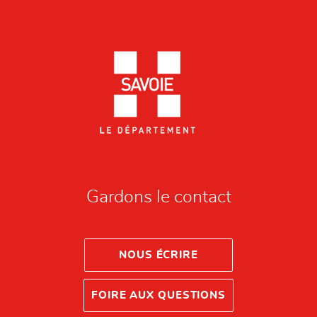
Gardons le contact
NOUS ÉCRIRE
FOIRE AUX QUESTIONS