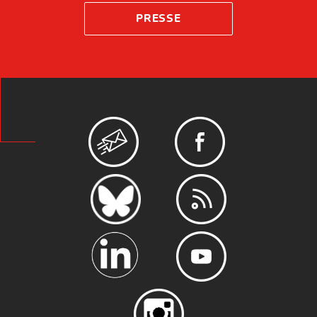
PRESSE