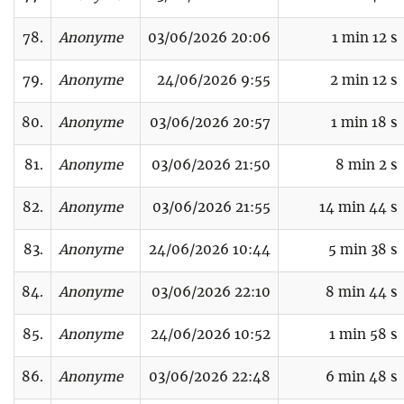
78.
Anonyme
03/06/2026 20:06
1 min 12 s
79.
Anonyme
24/06/2026 9:55
2 min 12 s
80.
Anonyme
03/06/2026 20:57
1 min 18 s
81.
Anonyme
03/06/2026 21:50
8 min 2 s
82.
Anonyme
03/06/2026 21:55
14 min 44 s
83.
Anonyme
24/06/2026 10:44
5 min 38 s
84.
Anonyme
03/06/2026 22:10
8 min 44 s
85.
Anonyme
24/06/2026 10:52
1 min 58 s
86.
Anonyme
03/06/2026 22:48
6 min 48 s