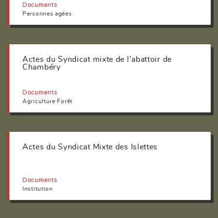
Documents
Personnes agées
Actes du Syndicat mixte de l’abattoir de
Chambéry
Documents
Agriculture Forêt
Actes du Syndicat Mixte des Islettes
Documents
Institution