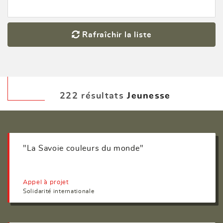
Rafraîchir la liste
222 résultats
Jeunesse
"La Savoie couleurs du monde"
Appel à projet
Solidarité internationale