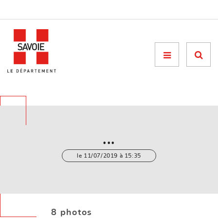
Menu

...
le 11/07/2019 à 15:35
8 photos