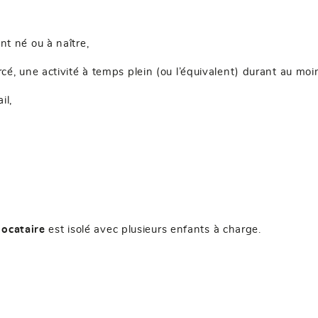
nt né ou à naître,
cé, une activité à temps plein (ou l’équivalent) durant au moi
il,
locataire
est isolé avec plusieurs enfants à charge.