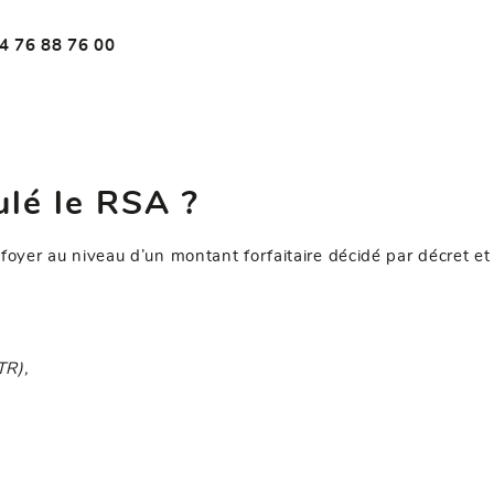
4 76 88 76 00
lé le RSA ?
foyer au niveau d’un montant forfaitaire décidé par décret et 
TR),