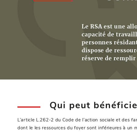
Le RSA est une all
capacité de travai
personnes résidant
dispose de ressour
réserve de remplir 
Qui peut bénéfici
L’article
L.262-2
du Code de l’action sociale et des fam
dont le les ressources du foyer sont inférieures à un m