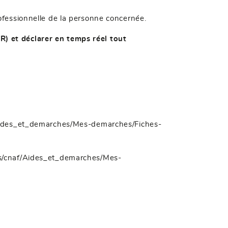
rofessionnelle de la personne concernée.
R) et déclarer en temps réel tout
f/Aides_et_demarches/Mes-demarches/Fiches-
dias/cnaf/Aides_et_demarches/Mes-