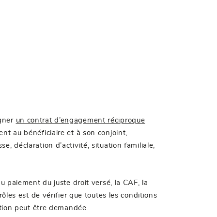
igner
un contrat d’engagement réciproque
t au bénéficiaire et à son conjoint,
se, déclaration d’activité, situation familiale,
u paiement du juste droit versé, la CAF, la
ôles est de vérifier que toutes les conditions
ation peut être demandée.