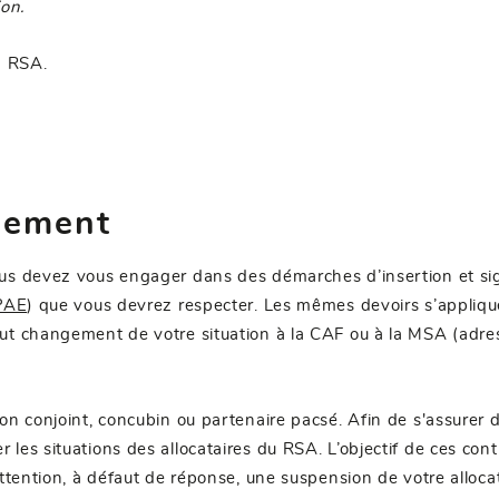
ion.
n RSA.
gement
ous devez vous engager dans des démarches d’insertion et s
PPAE
) que vous devrez respecter. Les mêmes devoirs s’appliquen
ut changement de votre situation à la
CAF
ou à la
MSA
(adres
on conjoint, concubin ou partenaire pacsé. Afin de s'assurer d
es situations des allocataires du RSA. L’objectif de ces contr
Attention, à défaut de réponse, une suspension de votre alloc