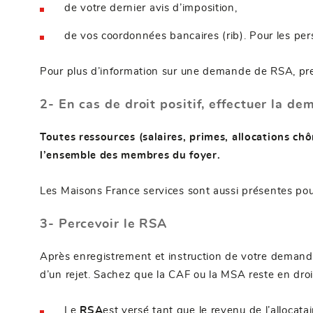
de votre dernier avis d’imposition,
de vos coordonnées bancaires (rib). Pour les pers
Pour plus d’information sur une demande de RSA, p
2-
En cas de droit positif,
effectuer la de
Toutes ressources (salaires, primes, allocations chô
l’ensemble des membres du foyer.
Les Maisons France services sont aussi présentes pour
3- Percevoir le RSA
Après enregistrement et instruction de votre demande
d’un rejet. Sachez que la CAF ou la MSA reste en droit
Le
RSA
est versé tant que le revenu de l’allocata