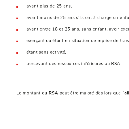
ayant plus de 25 ans,
ayant moins de 25 ans s’ils ont à charge un enfa
ayant entre 18 et 25 ans, sans enfant, avoir exer
exerçant ou étant en situation de reprise de trava
étant sans activité,
percevant des ressources inférieures au RSA.
Le montant du
RSA
peut être majoré dès lors que l’
al