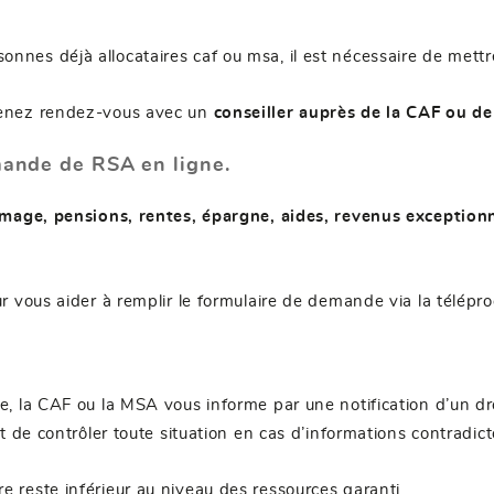
onnes déjà allocataires caf ou msa, il est nécessaire de mettr
renez rendez-vous avec un
conseiller auprès de la CAF ou de
mande de RSA en ligne.
mage, pensions, rentes, épargne, aides, revenus exceptionne
 vous aider à remplir le formulaire de demande via la télépr
, la CAF ou la MSA vous informe par une notification d’un dr
 de contrôler toute situation en cas d’informations contradict
ire reste inférieur au niveau des ressources garanti.