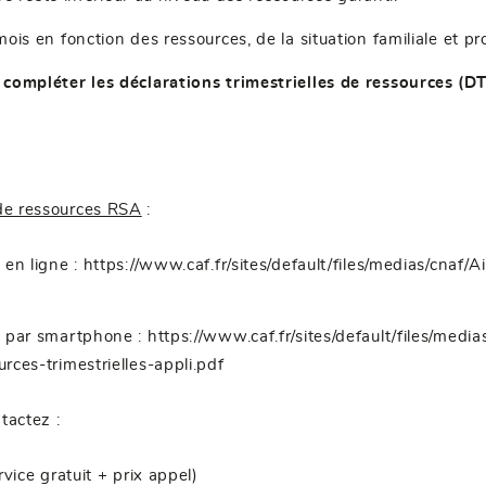
is en fonction des ressources, de la situation familiale et p
compléter les déclarations trimestrielles de ressources (DT
.
 de ressources RSA
:
 en ligne :
https://www.caf.fr/sites/default/files/medias/cna
A par smartphone :
https://www.caf.fr/sites/default/files/me
ces-trimestrielles-appli.pdf
tactez :
vice gratuit + prix appel)