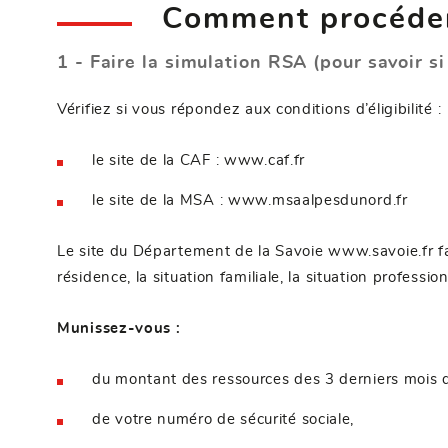
Comment procéde
1 -
Faire la simulation RSA
(pour savoir s
Vérifiez si vous répondez aux conditions d’éligibilité :
le site de la CAF :
www.caf.fr
le site de la MSA :
www.msaalpesdunord.fr
Le site du Département de la Savoie
www.savoie.fr
fa
résidence, la situation familiale, la situation profess
Munissez-vous :
du montant des ressources des 3 derniers mois 
de votre numéro de sécurité sociale,