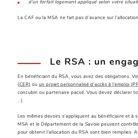
d’un forfait logement appliqué selon votre situat
La CAF ou la MSA ne fait pas d’avance sur l’allocatio
Le RSA : un enga
En bénéficiant du RSA, vous avez des obligations. V
(CER)
ou
un projet personnalisé d’accès à l’emploi (
concubin ou partenaire pacsé. Vous devez déclarer to
…).
Les mêmes devoirs s’appliquent au bénéficiaire et à s
MSA et le Département de la Savoie peuvent contrôler l
pour obtenir l'allocation du RSA sont bien remplies. 