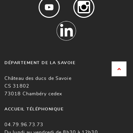
DÉPARTEMENT DE LA SAVOIE
Château des ducs de Savoie
CS 31802
73018 Chambéry cedex
ACCUEIL TÉLÉPHONIQUE
04.79.96.73.73
Du lundi au vendredi de 8h30 à 12h30