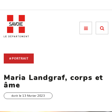
Menu

#PORTRAIT
Maria Landgraf, corps et
âme
écrit le 13 février 2023