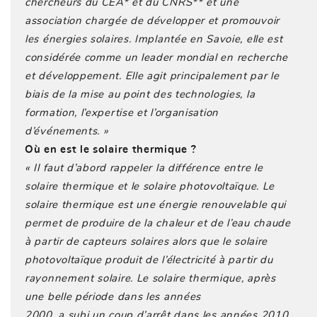
chercheurs du CEA* et du CNRS** et une
association chargée de développer et promouvoir
les énergies solaires. Implantée en Savoie, elle est
considérée comme un leader mondial en recherche
et développement. Elle agit principalement par le
biais de la mise au point des technologies, la
formation, l’expertise et l’organisation
d’événements. »
Où en est le solaire thermique ?
« Il faut d’abord rappeler la différence entre le
solaire thermique et le solaire photovoltaïque. Le
solaire thermique est une énergie renouvelable qui
permet de produire de la chaleur et de l’eau chaude
à partir de capteurs solaires alors que le solaire
photovoltaïque produit de l’électricité à partir du
rayonnement solaire. Le solaire thermique, après
une belle période dans les années
2000, a subi un coup d’arrêt dans les années 2010.