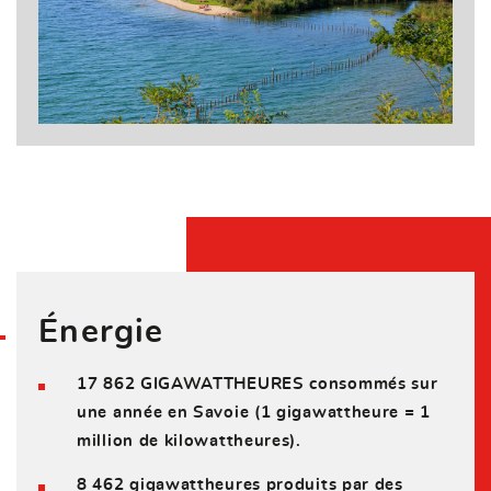
Énergie
17 862 GIGAWATTHEURES consommés sur
une année en Savoie (1 gigawattheure = 1
million de kilowattheures).
8 462 gigawattheures produits par des