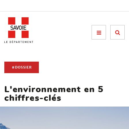
Menu

#DOSSIER
L'environnement en 5
chiffres-clés