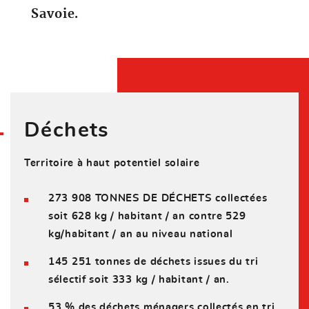
Savoie.
Déchets
Territoire à haut potentiel solaire
273 908 TONNES DE DÉCHETS collectées
soit 628 kg / habitant / an contre 529
kg/
habitant / an au niveau national
145 251 tonnes de déchets issues du tri
sélectif soit 333 kg / habitant / an.
53 % des déchets ménagers collectés en tri