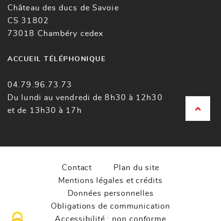
Château des ducs de Savoie
CS 31802
73018 Chambéry cedex
ACCUEIL TÉLÉPHONIQUE
04.79.96.73.73
Du lundi au vendredi de 8h30 à 12h30
et de 13h30 à 17h
Contact
Plan du site
Mentions légales et crédits
Données personnelles
Obligations de communication
Accessibilité : non conforme