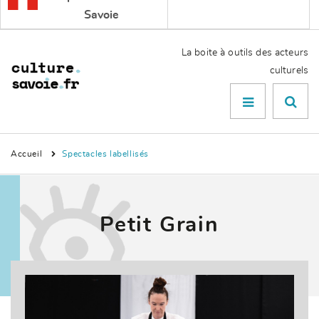
Savoie
La boite à outils des acteurs
culturels
Menu

Accueil
Spectacles labellisés
Petit Grain