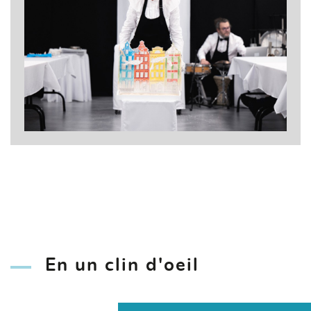
En un clin d'oeil