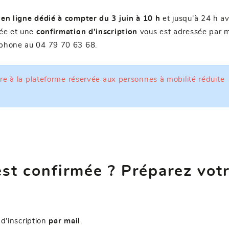
 en ligne dédié
à compter du 3 juin à 10 h
et jusqu'à 24 h av
vée et une
confirmation d'inscription
vous est adressée par ma
léphone au 04 79 70 63 68.
ire à la plateforme réservée aux personnes à mobilité réduite
est confirmée ? Préparez vot
d'inscription
par mail
.