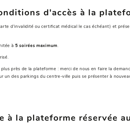
onditions d'accès à la platef
carte d'invalidité ou certificat médical le cas échéant) et pré
imitée à
5 soirées maximum
.
risé.
 plus près de la plateforme : merci de nous en faire la deman
sur un des parkings du centre-ville puis se présenter à nouvea
e à la plateforme réservée a