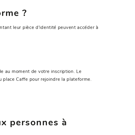
orme ?
sentant leur pièce d'identité peuvent accéder à
de au moment de votre inscription. Le
u place Caffe pour rejoindre la plateforme.
ux personnes à