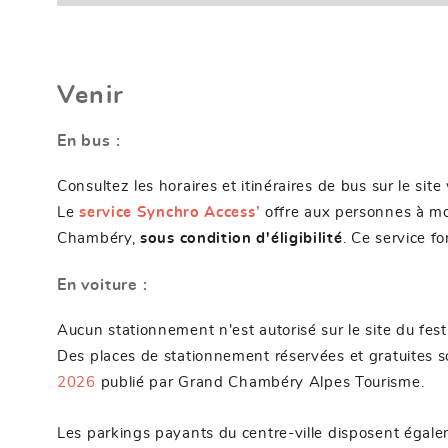
Venir
En bus :
Consultez les horaires et itinéraires de bus sur le sit
Le
service Synchro Access’
offre aux personnes à mob
Chambéry,
sous condition d'éligibilité
. Ce service f
En voiture :
Aucun stationnement n'est autorisé sur le site du festi
Des places de stationnement réservées et gratuites s
2026
publié par Grand Chambéry Alpes Tourisme.
Les parkings payants du centre-ville disposent égale