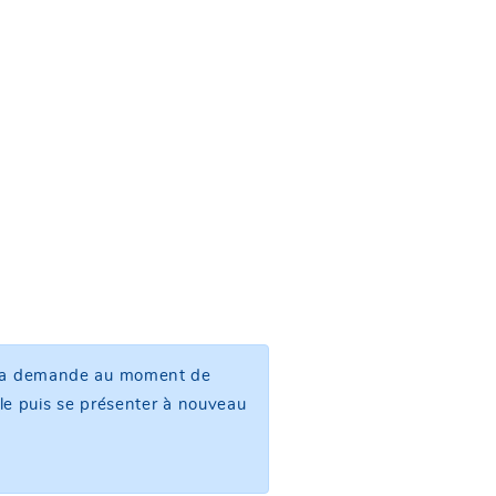
re la demande au moment de
ille puis se présenter à nouveau