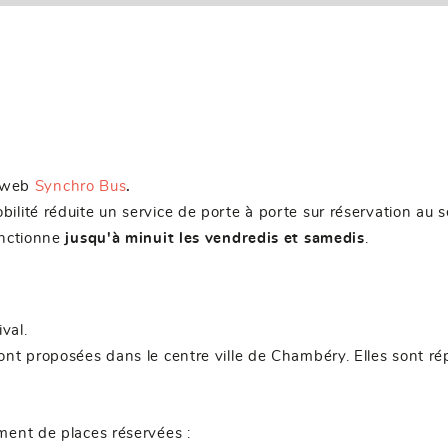
e web
Synchro Bus
.
ilité réduite un service de porte à porte sur réservation a
onctionne
jusqu'à minuit les vendredis et samedis
.
val.
ont proposées dans le centre ville de Chambéry. Elles sont ré
ment de places réservées :