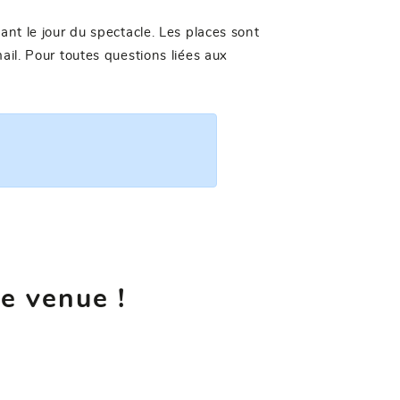
ant le jour du spectacle. Les places sont
il. Pour toutes questions liées aux
re venue !