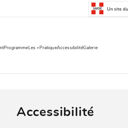
Un site d
nt
Programme
Les +
Pratique
Accessibilité
Galerie
Accessibilité