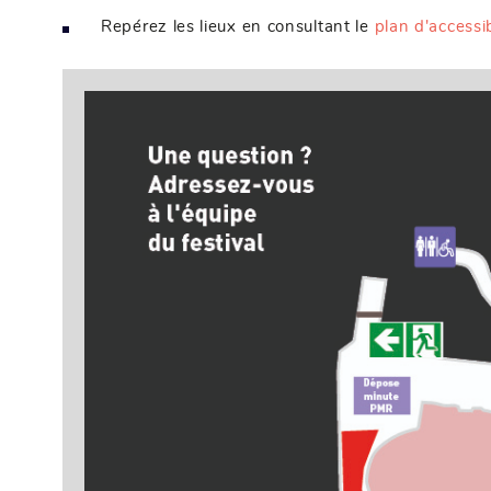
Repérez les lieux en consultant le
plan d'accessib