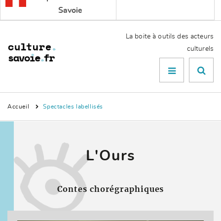
Savoie
La boite à outils des acteurs
culturels
Menu

Accueil
Spectacles labellisés
L'Ours
Contes chorégraphiques