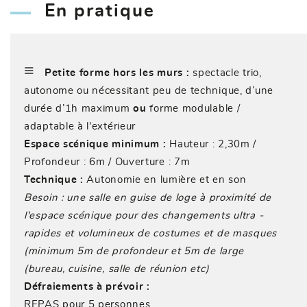
En pratique
≡
Petite forme hors les murs :
spectacle trio,
autonome ou nécessitant peu de technique, d’une
durée d’1h maximum
ou
forme modulable /
adaptable à l'extérieur
Espace scénique minimum :
Hauteur : 2,30m /
Profondeur : 6m / Ouverture : 7m
Technique :
Autonomie en lumière et en son
Besoin : une salle en guise de loge à proximité de
l'espace scénique pour des changements ultra -
rapides et volumineux de costumes et de masques
(minimum 5m de profondeur et 5m de large
(bureau, cuisine, salle de réunion etc)
Défraiements à prévoir :
REPAS pour 5 personnes