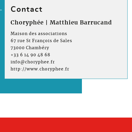
Contact
Choryphée | Matthieu Barrucand
Maison des associations
67 rue St François de Sales
73000 Chambéry
+33 6 14 90 48 68
info@choryphee.fr
http://www.choryphee.fr