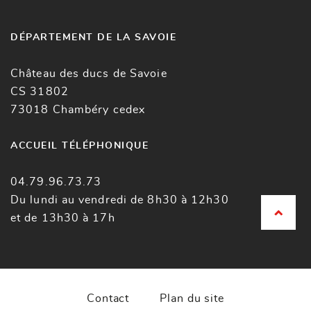
DÉPARTEMENT DE LA SAVOIE
Château des ducs de Savoie
CS 31802
73018 Chambéry cedex
ACCUEIL TÉLÉPHONIQUE
04.79.96.73.73
Du lundi au vendredi de 8h30 à 12h30
et de 13h30 à 17h
Contact
Plan du site