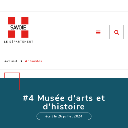
Menu

Accueil
Actualités
#4 Musée d'arts et
d'histoire
écrit le 26 juillet 2024