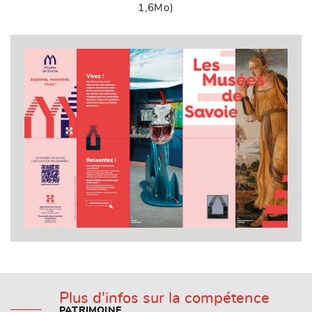
1,6Mo)
Plus d'infos sur la compétence
PATRIMOINE