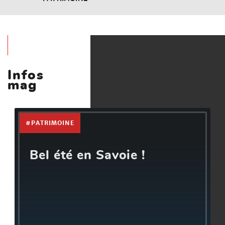
Infos
mag
#PATRIMOINE
Bel été en Savoie !