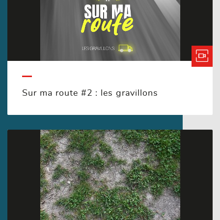
Sur ma route #2 : les gravillons