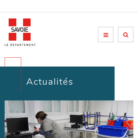
Menu

Actualités