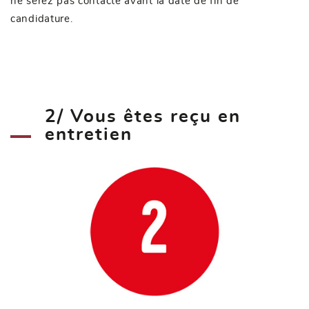
ne serez pas contacté avant la date de fin de
candidature.
2/ Vous êtes reçu en
entretien