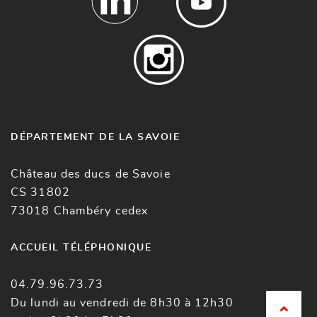
DÉPARTEMENT DE LA SAVOIE
Château des ducs de Savoie
CS 31802
73018 Chambéry cedex
ACCUEIL TÉLÉPHONIQUE
04.79.96.73.73
Du lundi au vendredi de 8h30 à 12h30