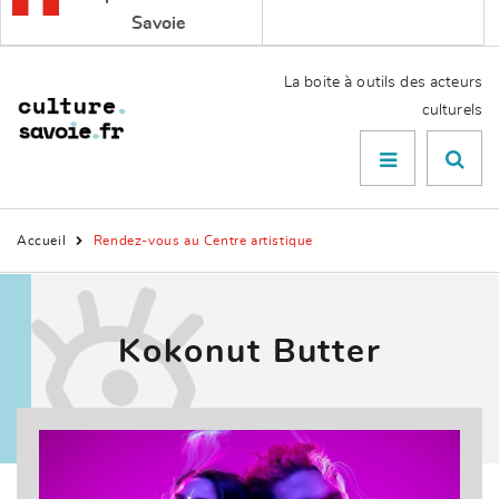
Savoie
La boite à outils des acteurs
culturels
Menu

Accueil
Rendez-vous au Centre artistique
Kokonut Butter