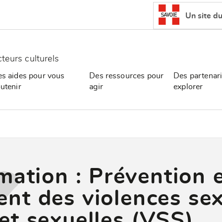
Un site d
cteurs culturels
s aides pour vous
Des ressources pour
Des partenari
utenir
agir
explorer
mation : Prévention 
ent des violences sex
et sexuelles (VSS)