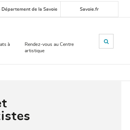
u Département de la Savoie
Savoie.fr
ats à
Rendez-vous au Centre
artistique
et
istes