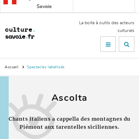
Savoie
La boite à outils des acteurs
culturels
Menu

Accueil
Spectacles labellisés
Ascolta
Chants italiens a cappella des montagnes du
Piémont aux tarentelles siciliennes.