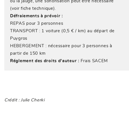
ou la jauge, une sonorisation peut être nécessaire
(voir fiche technique).
Défraiements à prévoir :
REPAS pour 3 personnes
TRANSPORT : 1 voiture (0,5 € / km) au départ de
Puygros
HEBERGEMENT : nécessaire pour 3 personnes à
partir de 150 km
Réglement des droits d'auteur :
Frais SACEM
Crédit : Julie Cherki