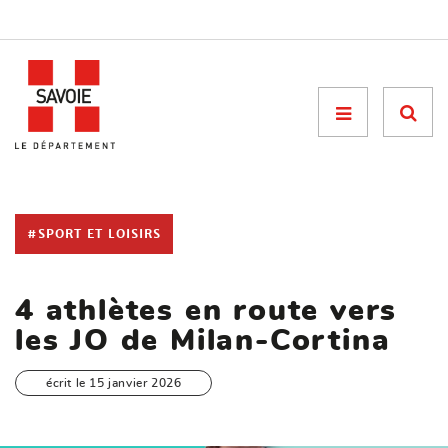
Menu

#SPORT ET LOISIRS
4 athlètes en route vers
les JO de Milan-Cortina
écrit le 15 janvier 2026