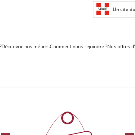
Un site d
?
Découvrir nos métiers
Comment nous rejoindre ?
Nos offres d