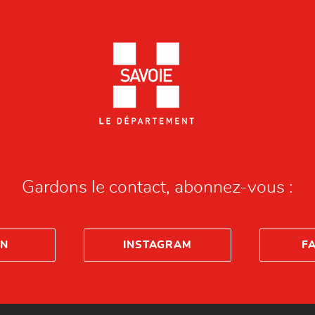
Gardons le contact, abonnez-vous :
IN
INSTAGRAM
F