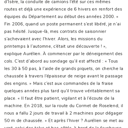
d’Isère, la conduite de camions l’été sur ces mêmes
routes et déjà une expérience de 6 hivers en renfort des
équipes du Département au début des années 2000. «
Fin 2006, quand un poste permanent s’est libéré, je n’ai
pas hésité. Jusque-là, mes contrats de saisonnier
s’achevaient avec l’hiver. Alors, les missions du
printemps à l’automne, c’était une découverte ! »,
explique Aurélien. À commencer par le déneigement des
cols. C’est d’abord au sondage qu’il est affecté : « Tous
les 30 à 50 pas, à l’aide de grands piquets, on cherche la
chaussée à travers l’épaisseur de neige avant le passage
des engins. » Mais c’est aux commandes de la fraise
quelques années plus tard qu’il trouve véritablement sa
place. « Il faut être patient, vigilant et à l’écoute de la
machine. En 2018, sur la route du Cormet de Roselend, il
nous a fallu 2 jours de travail à 2 machines pour dégager
50 m de chaussée. » Et après l’hiver ? Aurélien se met au