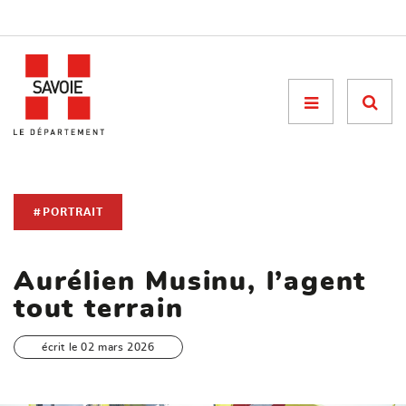
Menu

#PORTRAIT
Aurélien Musinu, l’agent
tout terrain
écrit le 02 mars 2026