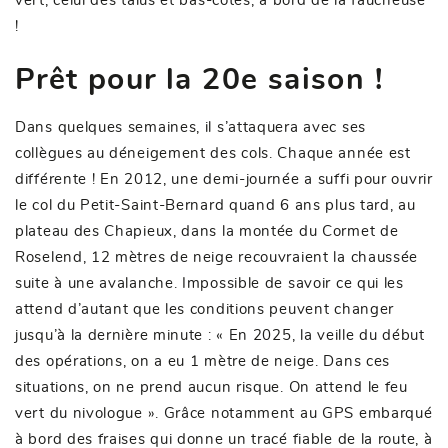
vert, celui des talus et bas-côtés, à bord de la faucheuse
!
Prêt pour la 20e saison !
Dans quelques semaines, il s’attaquera avec ses
collègues au déneigement des cols. Chaque année est
différente ! En 2012, une demi-journée a suffi pour ouvrir
le col du Petit-Saint-Bernard quand 6 ans plus tard, au
plateau des Chapieux, dans la montée du Cormet de
Roselend, 12 mètres de neige recouvraient la chaussée
suite à une avalanche. Impossible de savoir ce qui les
attend d’autant que les conditions peuvent changer
jusqu’à la dernière minute : « En 2025, la veille du début
des opérations, on a eu 1 mètre de neige. Dans ces
situations, on ne prend aucun risque. On attend le feu
vert du nivologue ». Grâce notamment au GPS embarqué
à bord des fraises qui donne un tracé fiable de la route, à