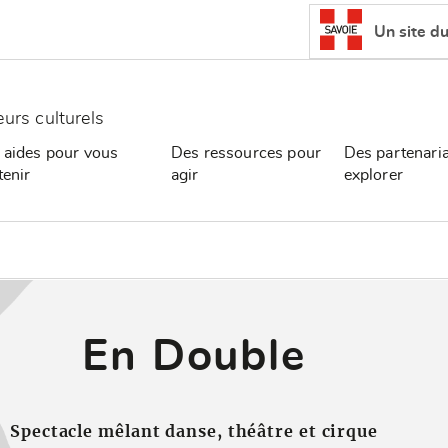
Un site d
eurs culturels
 aides pour vous
Des ressources pour
Des partenaria
tenir
agir
explorer
En Double
Spectacle mêlant danse, théâtre et cirque