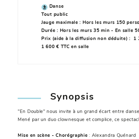
Danse
Tout public
Jauge maximale : Hors les murs 150 pers
Durée : Hors les murs 35 min - En salle 5
Prix (aide à la diffusion non déduite) : 
1 600 € TTC en salle
Synopsis
"En Double" nous invite à un grand écart entre dans
Mené par un duo clownesque et complice, ce spectacle
Mise en scène - Chorégraphie
: Alexandra Quénard