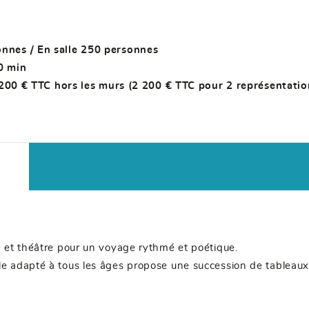
onnes / En salle 250 personnes
0 min
1 200 € TTC hors les murs (2 200 € TTC pour 2 représentati
e et théâtre pour un voyage rythmé et poétique.
 adapté à tous les âges propose une succession de tableaux 