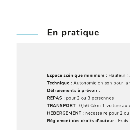
En pratique
Espace scénique minimum :
Hauteur : 
Technique :
Autonomie en son pour la v
Défraiements à prévoir :
REPAS
: pour 2 ou 3 personnes
TRANSPORT
: 0,56 €/km 1 voiture au
HEBERGEMENT
: nécessaire pour 2 o
Réglement des droits d'auteur :
Frai