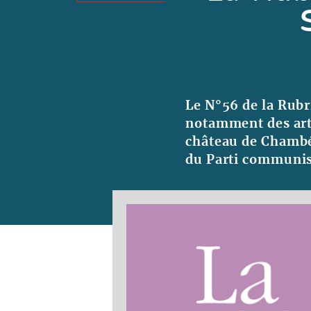
Le N°56 de la Rubr
notamment des arti
château de Chambé
du Parti communist