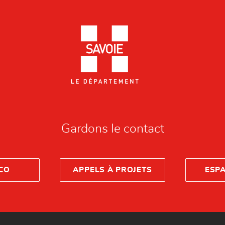
Gardons le contact
CO
APPELS À PROJETS
ESP