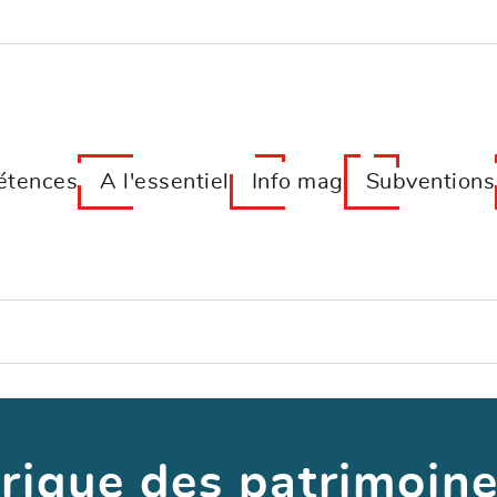
tences
A l'essentiel
Info mag
Subventions
rique des patrimoine