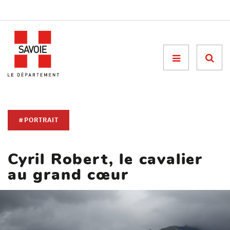
Menu

#PORTRAIT
Cyril Robert, le cavalier
au grand cœur