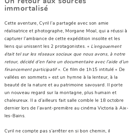
Un retour aux sources
immortalisé
Cette aventure, Cyril l’a partagée avec son amie
réalisatrice et photographe, Morgane Moal, qui a réussi à
capturer l’ambiance de cette expédition insolite et les
liens qui unissent les 2 protagonistes. «
L’engouement
était tel sur les réseaux sociaux que nous avons, à notre
retour, décidé d’en faire un documentaire avec l’aide d’un
financement participatif
». Ce film de 1h15 intitulé « De
vallées en sommets » est un hymne à la lenteur, à la
beauté de la nature et au patrimoine savoyard. Il porte
un nouveau regard sur la montagne, plus humain et
chaleureux. Il a d’ailleurs fait salle comble le 18 octobre
dernier lors de l’avant-première au cinéma Victoria à Aix-
les-Bains.
Cyril ne compte pas s’arrêter en si bon chemin, il