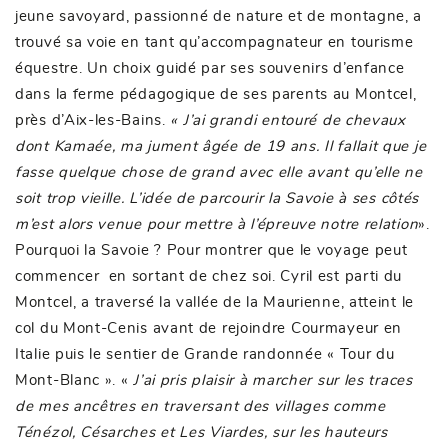
jeune savoyard, passionné de nature et de montagne, a
trouvé sa voie en tant qu’accompagnateur en tourisme
équestre. Un choix guidé par ses souvenirs d’enfance
dans la ferme pédagogique de ses parents au Montcel,
près d’Aix-les-Bains.
« J’ai grandi entouré de chevaux
dont Kamaée, ma jument âgée de 19 ans. Il fallait que je
fasse quelque chose de grand avec elle avant qu’elle ne
soit trop vieille. L’idée de parcourir la Savoie à ses côtés
m’est alors venue pour mettre à l’épreuve notre relation
».
Pourquoi la Savoie ? Pour montrer que le voyage peut
commencer en sortant de chez soi. Cyril est parti du
Montcel, a traversé la vallée de la Maurienne, atteint le
col du Mont-Cenis avant de rejoindre Courmayeur en
Italie puis le sentier de Grande randonnée « Tour du
Mont-Blanc ». «
J’ai pris plaisir à marcher sur les traces
de mes ancêtres en traversant des villages comme
Ténézol, Césarches et Les Viardes, sur les hauteurs