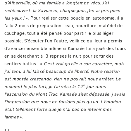
d’Albertville, où ma famille a longtemps vécu. J’ai
redécouvert la Savoie et, chaque jour, j’en ai pris plein
les yeux !
». Pour réaliser cette boucle en autonomie, il a
fallu 2 mois de préparation : eau, nourriture, matériel de
couchage, tout a été pensé pour partir le plus léger
possible. S’écouter l’un l’autre, voilà ce qui leur a permis
d’avancer ensemble même si Kamaée lui a joué des tours
en se détachant à 3 reprises la nuit pour sortir des
sentiers battus ! «
C’est vrai qu’elle a son caractère, mais
j’ai tenu à lui laissé beaucoup de liberté. Notre relation
est montée crescendo, rien ne pouvait nous arrêter. Le
e
moment le plus fort, je l’ai vécu le 12
jour dans
l’ascension du Mont Truc. Kamaée s’est dépassée, j’avais
l’impression que nous ne faisions plus qu’un. L’émotion
était tellement forte que je n’ai pas pu retenir mes
larmes
».