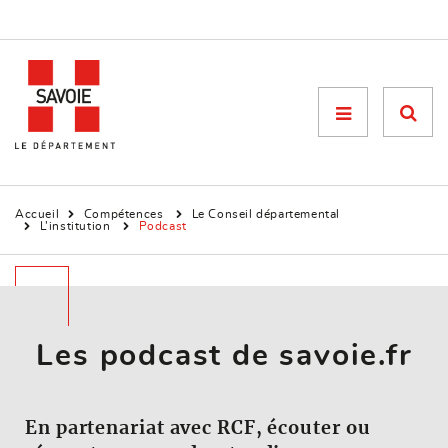
Menu

Accueil
Compétences
Le Conseil départemental
L’institution
Podcast
Les podcast de savoie.fr
En partenariat avec RCF, écouter ou