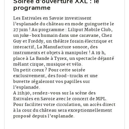
Soirée d'ouverture XXL : le
programme
Les Estivales en Savoie investissent
l’esplanade du château en mode guinguette le
27 juin ! Au programme : Liliput Mobile Club,
un juke-box humain dans une caravane, Chez
Guy et Freddy, un théâtre forain électrique et
interactif, La Manufacture sonore, des
instruments et objets à manipuler ! A 19 h,
place à La Bande à Tyrex, un spectacle déjanté
mêlant cirque, musique et vélo.
Un petit creux ? Pour cette soirée
exclusivement, des food-trucks et une
buvette régaleront vos papilles sur
l’esplanade.
A 21h30, rendez-vous sur la scène des
Estivales en Savoie avec le concert de MPL.
Pour faciliter votre circulation, un accès direct
à la cour du château sera exceptionnellement
proposé depuis l’esplanade.