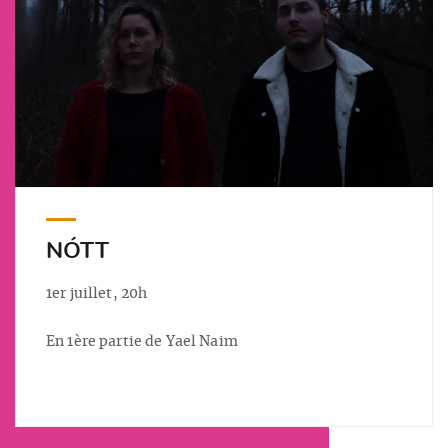
NÓTT
1er juillet, 20h
En 1ère partie de Yael Naim