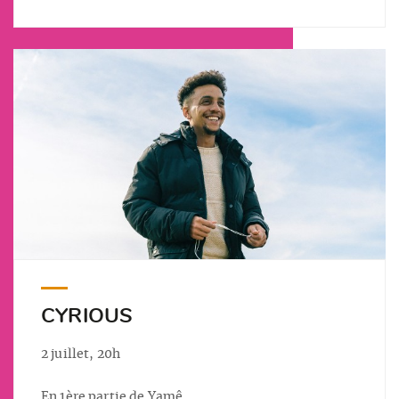
CYRIOUS
2 juillet, 20h
En 1ère partie de Yamê