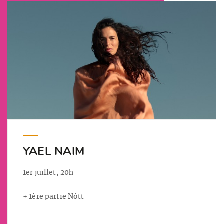
YAEL NAIM
1er juillet, 20h
+ 1ère partie Nótt