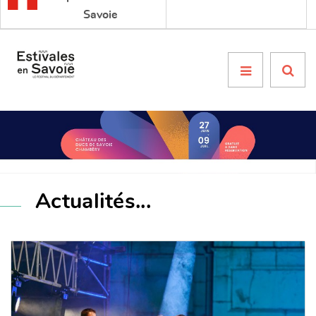
Savoie
Menu

Actualités...