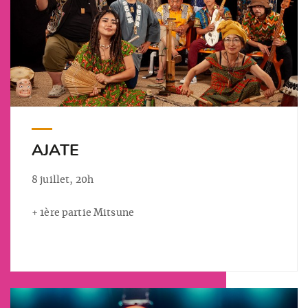
AJATE
8 juillet, 20h
+ 1ère partie Mitsune