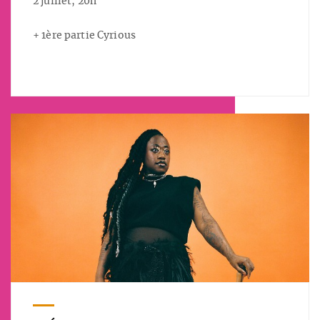
2 juillet, 20h
+ 1ère partie Cyrious