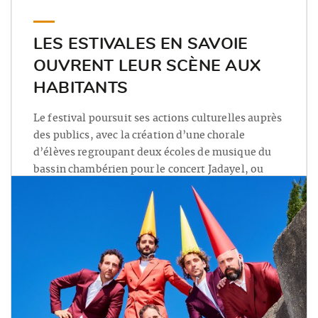
LES ESTIVALES EN SAVOIE
OUVRENT LEUR SCÈNE AUX
HABITANTS
Le festival poursuit ses actions culturelles auprès
des publics, avec la création d’une chorale
d’élèves regroupant deux écoles de musique du
bassin chambérien pour le concert Jadayel, ou
encore des ateliers de percussions corporelles
pour des mineurs non accompagnés animés par
Karim Dabo. Pour ces deux projets, les
participants seront invités à monter sur la scène
des Estivales en Savoie.