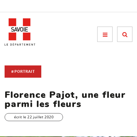
Menu

#PORTRAIT
Florence Pajot, une fleur
parmi les fleurs
écrit le 22 juillet 2020