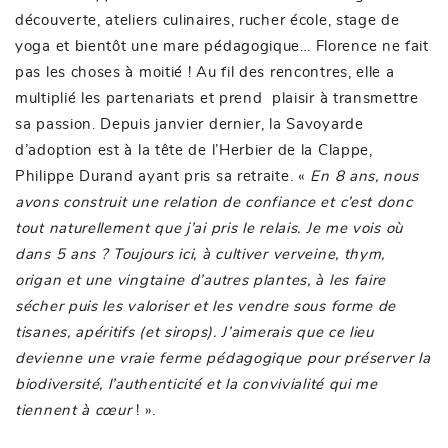
découverte, ateliers culinaires, rucher école, stage de
yoga et bientôt une mare pédagogique… Florence ne fait
pas les choses à moitié ! Au fil des rencontres, elle a
multiplié les partenariats et prend plaisir à transmettre
sa passion. Depuis janvier dernier, la Savoyarde
d’adoption est à la tête de l’Herbier de la Clappe,
Philippe Durand ayant pris sa retraite. «
En 8 ans, nous
avons construit une relation de confiance et c’est donc
tout naturellement que j’ai pris le relais. Je me vois où
dans 5 ans ? Toujours ici, à cultiver verveine, thym,
origan et une vingtaine d’autres plantes, à les faire
sécher puis les valoriser et les vendre sous forme de
tisanes, apéritifs (et sirops). J’aimerais que ce lieu
devienne une vraie ferme pédagogique pour préserver la
biodiversité, l’authenticité et la convivialité qui me
tiennent à cœur
! ».