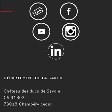
DÉPARTEMENT DE LA SAVOIE
Château des ducs de Savoie
CS 31802
73018 Chambéry cedex