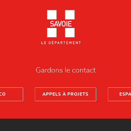
Gardons le contact
CO
APPELS À PROJETS
ESP