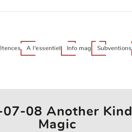
tences
A l'essentiel
Info mag
Subventions
-07-08 Another Kind
Magic