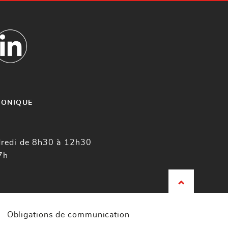
HONIQUE
dredi de 8h30 à 12h30
7h
Obligations de communication