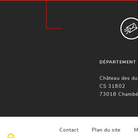
DÉPARTEMENT 
Château des du
CS 31802
73018 Chambé
Contact
Plan du site
M