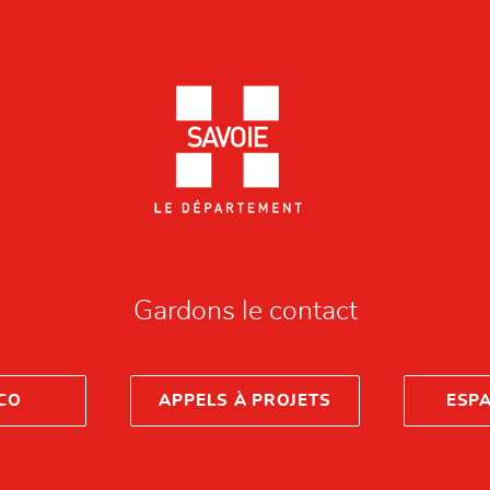
Gardons le contact
CO
APPELS À PROJETS
ESP