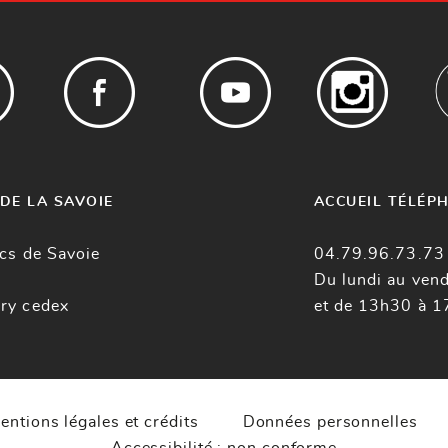
DE LA SAVOIE
ACCUEIL TÉLÉP
cs de Savoie
04.79.96.73.73
Du lundi au ven
ry cedex
et de 13h30 à 1
entions légales et crédits
Données personnelles