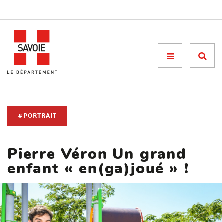
Menu

#PORTRAIT
Pierre Véron Un grand
enfant « en(ga)joué » !