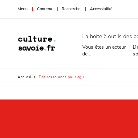
Menu
Contenu
Recherche
Accessibilité
La boite à outils des a
Vous êtes un acteur
De
de...
so
Accueil
Des ressources pour agir