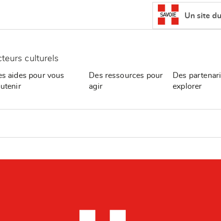
Un site d
cteurs culturels
s aides pour vous
Des ressources pour
Des partenari
utenir
agir
explorer