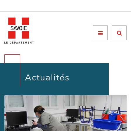
Menu

Actualités