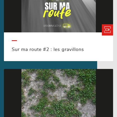
Sur ma route #2 : les gravillons