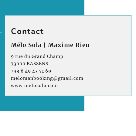
Contact
Mélo Sola | Maxime Rieu
9 rue du Grand Champ
73000 BASSENS
+33 6 49 43 71 69
melomanbooking@gmail.com
www.melosola.com