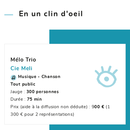
En un clin d'oeil
Mélo Trio
Cie Meli
Musique - Chanson
Tout public
Jauge :
300 personnes
Durée :
75 min
Prix (aide à la diffusion non déduite) : 9
00 €
(1
300 € pour 2 représentations)