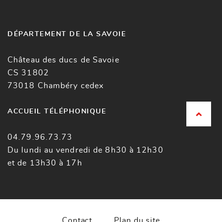
DÉPARTEMENT DE LA SAVOIE
Château des ducs de Savoie
CS 31802
73018 Chambéry cedex
ACCUEIL TÉLÉPHONIQUE
04.79.96.73.73
Du lundi au vendredi de 8h30 à 12h30
et de 13h30 à 17h
Contact
Plan du site