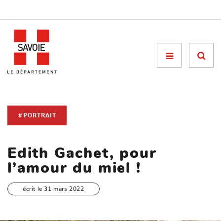
Menu

#PORTRAIT
Edith Gachet, pour
l’amour du miel !
écrit le 31 mars 2022