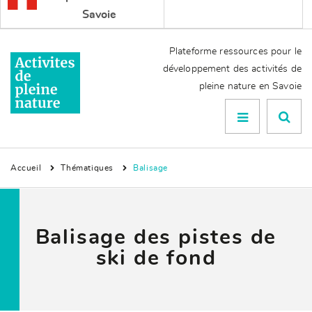
Savoie
Plateforme ressources pour le
développement des activités de
pleine nature en Savoie
Menu

Accueil
Thématiques
Balisage
Balisage des pistes de
ski de fond