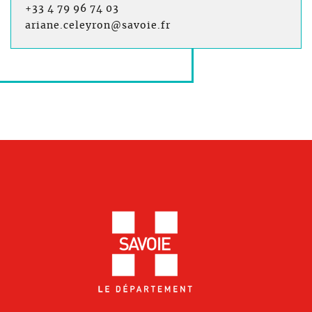
+33 4 79 96 74 03
ariane.celeyron@savoie.fr