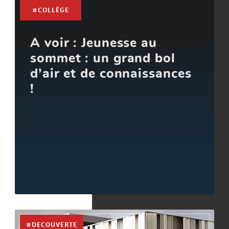
#COLLÈGE
A voir : Jeunesse au
sommet : un grand bol
d’air et de connaissances
!
#DECOUVERTE