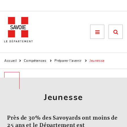
Menu

Accueil
Compétences
Préparer l’avenir
Jeunesse
Jeunesse
Près de 30% des Savoyards ont moins de
25 ans et le Département est