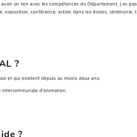
oit avoir un lien avec les compétences du Département. Les poss
ique, exposition, conférence, action dans les écoles, cérémoni
DAL ?
oie et qui existent depuis au moins deux ans.
re intercommunale d’animation.
ide ?