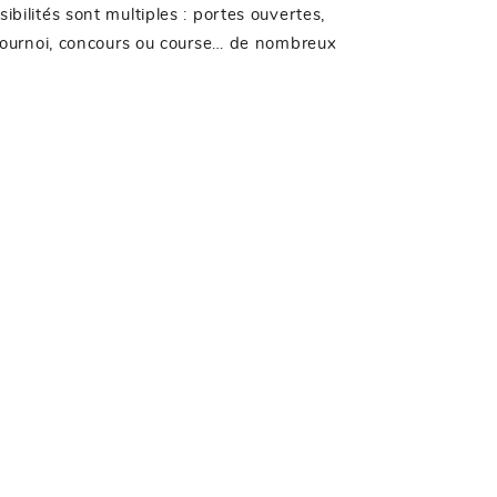
ibilités sont multiples : portes ouvertes,
e, tournoi, concours ou course… de nombreux