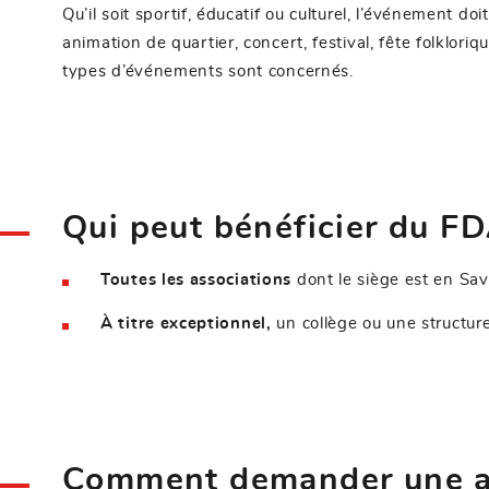
Qu’il soit sportif, éducatif ou culturel, l’événement d
animation de quartier, concert, festival, fête folklor
types d’événements sont concernés.
Qui peut bénéficier du F
Toutes les associations
dont le siège est en Sav
À titre exceptionnel,
un collège ou une structu
Comment demander une a