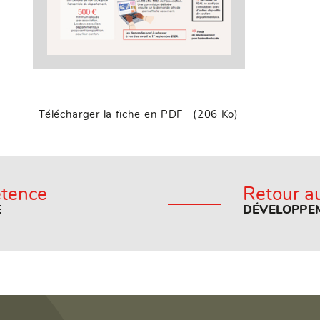
Télécharger la fiche en PDF
(206 Ko)
étence
Retour au
E
DÉVELOPPEM