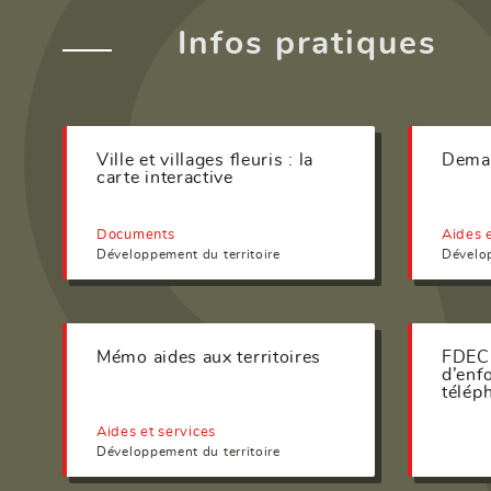
Infos pratiques
Ville et villages fleuris : la
Deman
carte interactive
Documents
Aides e
Développement du territoire
Dévelop
Mémo aides aux territoires
FDEC 
d’enf
télép
Aides et services
Développement du territoire