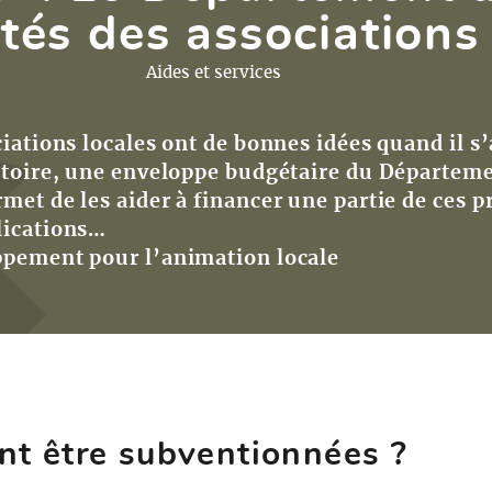
tés des associations
Aides et services
iations locales ont de bonnes idées quand il s’
itoire, une enveloppe budgétaire du Départem
met de les aider à financer une partie de ces p
lications…
ppement pour l’animation locale
nt être subventionnées ?