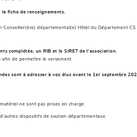
r la fiche de renseignements.
on Conseiller(ère) départemental(e) Hôtel du Départemen
nts complétée, un RIB et le SIRET de l’association.
 afin de permettre le versement.
des sont à adresser à vos élus avant le 1
er
septembre 202
 matériel ne sont pas prises en charge.
’autres dispositifs de soutien départementaux.