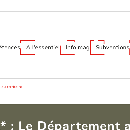
tences
A l'essentiel
Info mag
Subventions
du territoire
* : Le Département 