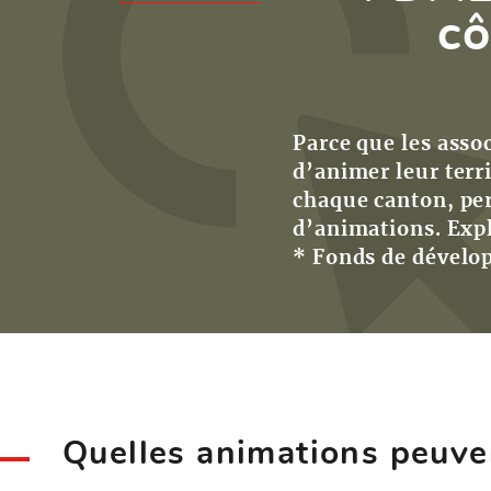
cô
Parce que les assoc
d’animer leur terr
chaque canton, per
d’animations. Exp
* Fonds de dévelo
Quelles animations peuve