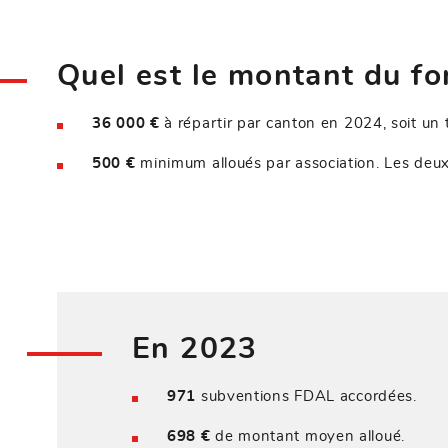
Quel est le montant du fo
36 000 €
à répartir par canton en 2024, soit un
500 €
minimum alloués par association. Les deux
En 2023
971
subventions FDAL accordées.
698 €
de montant moyen alloué.