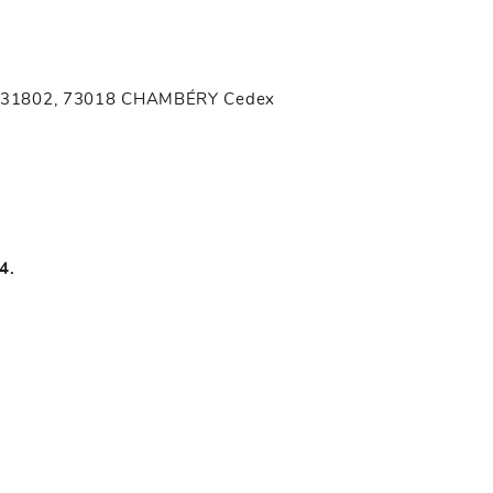
t CS 31802, 73018 CHAMBÉRY Cedex
4.