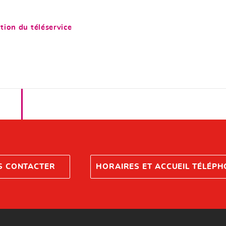
tion du téléservice
S CONTACTER
HORAIRES ET ACCUEIL TÉLÉP