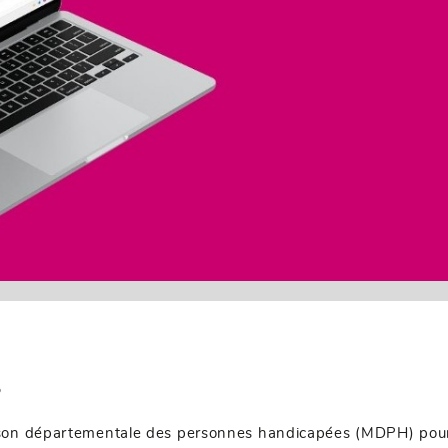
s
son départementale des personnes handicapées (MDPH) pour f