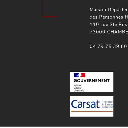
Maison Départe
des Personnes 
110 rue Ste Ros
73000 CHAMB
04 79 75 39 60