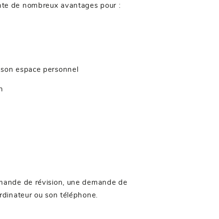
sente de nombreux avantages pour :
s son espace personnel
n
emande de révision, une demande de
rdinateur ou son téléphone.