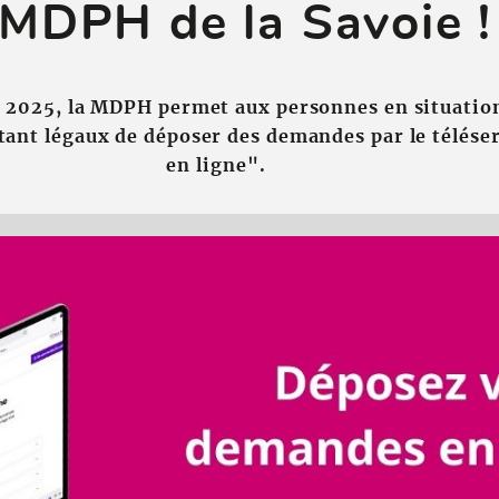
 MDPH de la Savoie !
e 2025, la MDPH permet aux personnes en situatio
ntant légaux de déposer des demandes par le télés
en ligne".