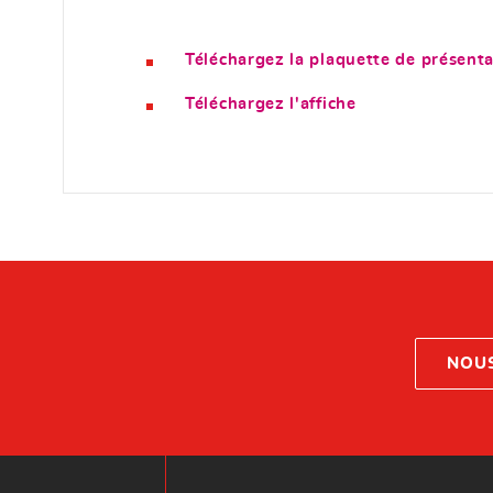
Téléchargez la plaquette de présenta
Téléchargez l'affiche
NOU