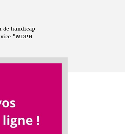
n de handicap
ervice "MDPH