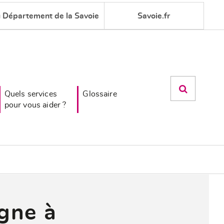
u Département de la Savoie
Savoie.fr
Quels services
Glossaire
pour vous aider ?
gne à