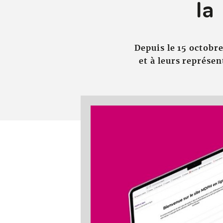
la
Depuis le 15 octobr
et à leurs représe