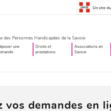
Un site d
e des Personnes Handicapées de la Savoie
époser une
Droits et
Associations en
emande
prestations
Savoie
 vos demandes en li