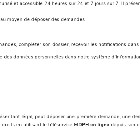
curisé et accessible 24 heures sur 24 et 7 jours sur 7. Il pré
ouveau moyen de déposer des demandes
r
andes, compléter son dossier, recevoir les notifications dan
recte des données personnelles dans notre système d'informatio
présentant légal, peut déposer une première demande, une d
oits en utilisant le téléservice
MDPH en ligne
depuis son o