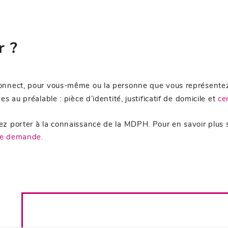
r ?
Connect, pour vous-même ou la personne que vous représent
 au préalable : pièce d’identité, justificatif de domicile et
ce
z porter à la connaissance de la MDPH. Pour en savoir plus s
ne demande
.