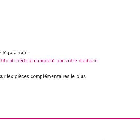
ez légalement
rtificat médical complété par votre médecin
ur les pièces complémentaires le plus