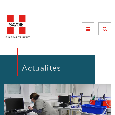
Menu

Actualités