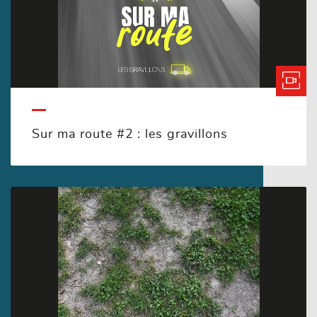
Sur ma route #2 : les gravillons