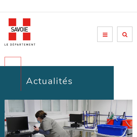
Menu

Actualités