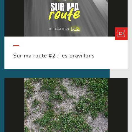
Sur ma route #2 : les gravillons